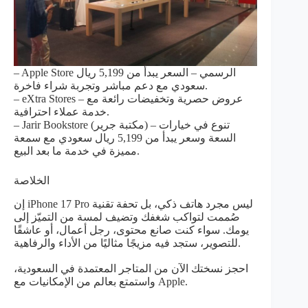
– Apple Store الرسمي – السعر يبدأ من 5,199 ريال
سعودي مع دعم مباشر وتجربة شراء فاخرة.
– eXtra Stores – عروض حصرية وتخفيضات رائعة مع
خدمة عملاء احترافية.
– Jarir Bookstore (مكتبة جرير) – تنوع في خيارات
السعة وسعر يبدأ من 5,199 ريال سعودي مع سمعة
مميزة في خدمة ما بعد البيع.
الخلاصة
إن iPhone 17 Pro ليس مجرد هاتف ذكي، بل تحفة تقنية
صُممت لتواكب شغفك وتضيف لمسة من التميّز إلى
يومك. سواء كنت صانع محتوى، رجل أعمال، أو عاشقًا
للتصوير، ستجد فيه مزيجًا مثاليًا من الأداء والرفاهية.
احجز نسختك الآن من المتاجر المعتمدة في السعودية،
واستمتع بعالم من الإمكانيات مع Apple.