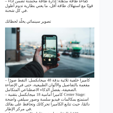
– كفاءة طاقة مذهلة: إدارة طاقة محسّنة تضمن أداءً
قويًا مع استهلاك طاقة أقل، ما يعني بطارية تدوم أطول
في كل شحنة.
تصوير سينمائي يخلّد لحظاتك
– كاميرا خلفية ثلاثية بدقة 48 ميجابكسل: التقط صورًا
مفعمة بالتفاصيل والألوان الطبيعية، حتى في الإضاءة
الضعيفة، بفضل الذكاء الاصطناعي المتكامل.
– كاميرا أمامية 18 ميجابكسل بتقنية Center Stage:
استمتع بمكالمات فيديو سلسة وصور سيلفي واضحة
دائمًا، حيث تتابع الكاميرا تحركاتك وتحافظ على بقائك
في مركز الإطار.