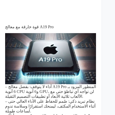
قوة خارقة مع معالج A19 Pro
– أداء لا يتوقف: بفضل معالج A19 Pro المتطور المزود بـ
6 أنوية CPU و6 أنوية GPU، لن تواجه أي تباطؤ حتى مع
الألعاب ثلاثية الأبعاد أو تطبيقات التصميم الثقيلة.
– نظام تبريد ذكي: صُمم للحفاظ على الأداء العالي حتى
أثناء الاستخدام المكثف، ليمنحك استقرارًا وسلاسة تدوم
لساعات طويلة.